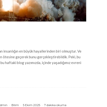
 insanlığın en büyük hayallerinden biri olmuştur. Ve
in ötesine geçerek bunu gerçekleştirebildik. Peki, bu
k bu haftaki blog yazımızda, içinde yaşadığımız evreni
dmin
·
Bilim
·
5 Ekim 2025
·
7 dakika okuma