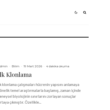
dmin
·
Bilim
·
19 Mart 2026
·
4 dakika okuma
İlk Klonlama
lk klonlama çalışmaları hücrenin yapısını anlamaya
önelik temel araştırmalarla başlamış, zaman içinde
eneysel biyolojinin sınırlarını zorlayan sonuçlar
rtaya çıkmıştır. Özellikle...