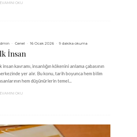
EVAMINI OKU
dmin
·
Genel
·
16 Ocak 2026
·
9 dakika okuma
İlk İnsan
lk insan kavramı, insanlığın kökenini anlama çabasının
erkezinde yer alır. Bu konu, tarih boyunca hem bilim
nsanlarının hem düşünürlerin temel...
EVAMINI OKU