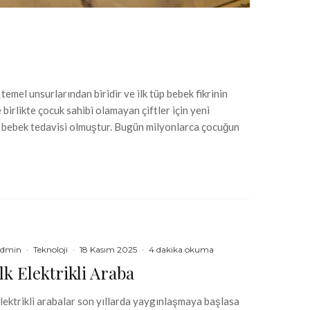
emel unsurlarından biridir ve ilk tüp bebek fikrinin
 birlikte çocuk sahibi olamayan çiftler için yeni
üp bebek tedavisi olmuştur. Bugün milyonlarca çocuğun
dmin
·
Teknoloji
·
18 Kasım 2025
·
4 dakika okuma
İlk Elektrikli Araba
lektrikli arabalar son yıllarda yaygınlaşmaya başlasa