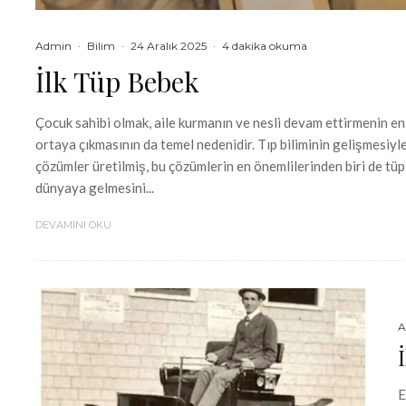
Admin
·
Bilim
·
24 Aralık 2025
·
4 dakika okuma
İlk Tüp Bebek
Çocuk sahibi olmak, aile kurmanın ve nesli devam ettirmenin en t
ortaya çıkmasının da temel nedenidir. Tıp biliminin gelişmesiyle
çözümler üretilmiş, bu çözümlerin en önemlilerinden biri de t
dünyaya gelmesini...
DEVAMINI OKU
A
E